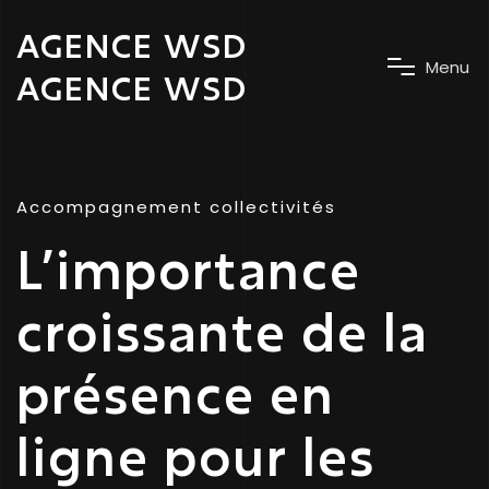
AGENCE WSD
M
e
n
u
AGENCE WSD
Accompagnement collectivités
L’importance
croissante de la
présence en
ligne pour les