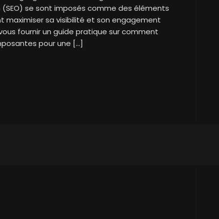
ion (SEO) se sont imposés comme des éléments
nt maximiser sa visibilité et son engagement
e vous fournir un guide pratique sur comment
mposantes pour une […]