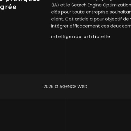
(IA) et le Search Engine Optimizat
égrée
clés pour toute entreprise souhaita
client. Cet article a pour objectif d
intégrer efficacement ces deux co
intelligence artificielle
2026 © AGENCE WSD