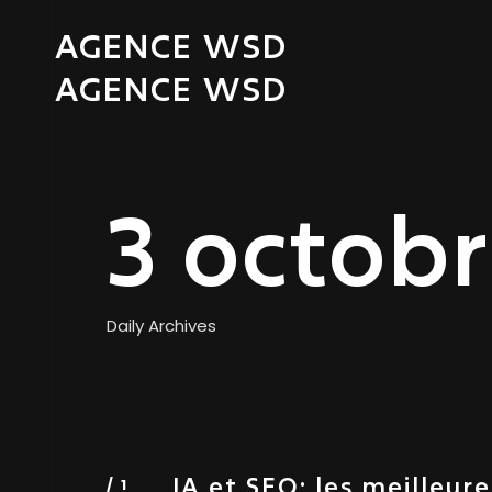
AGENCE WSD
AGENCE WSD
3 octob
Daily Archives
IA et SEO: les meilleur