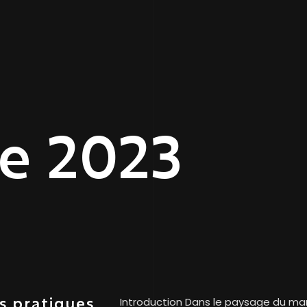
re 2023
es pratiques
Introduction Dans le paysage du market