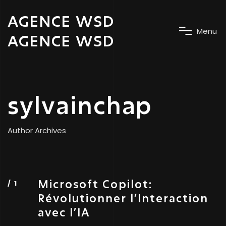
AGENCE WSD
M
e
n
u
AGENCE WSD
sylvainchap
Author Archives
Microsoft Copilot:
Révolutionner l’Interaction
avec l’IA