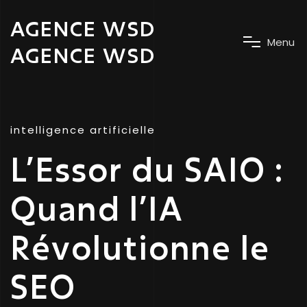
AGENCE WSD
M
e
n
u
AGENCE WSD
intelligence artificielle
L’Essor du SAIO :
Quand l’IA
Révolutionne le
SEO