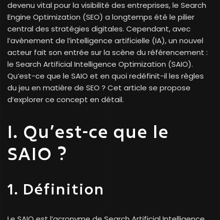
devenu vital pour la visibilité des entreprises, le Search
Engine Optimization (SEO) a longtemps été le pilier
central des stratégies digitales. Cependant, avec
l’avènement de l’intelligence artificielle (IA), un nouvel
acteur fait son entrée sur la scène du référencement :
le Search Artificial Intelligence Optimization (SAIO).
Qu’est-ce que le SAIO et en quoi redéfinit-il les règles
du jeu en matière de SEO ? Cet article se propose
d’explorer ce concept en détail.
I. Qu’est-ce que le
SAIO ?
1. Définition
Le SAIO est l’acronyme de Search Artificial Intelligence